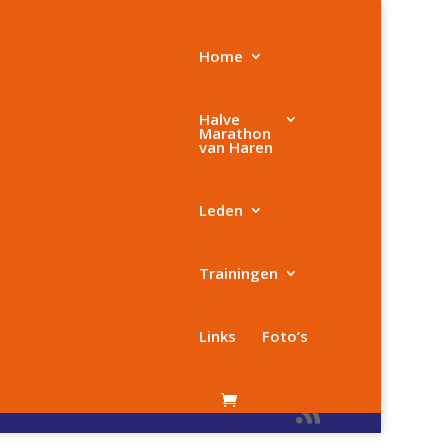
Home
Halve
Marathon
van Haren
Leden
iet
Trainingen
enkort online komen!
Links
Foto’s