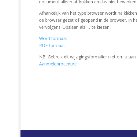
document alleen afdrukken en dus niet bewerke
Afhankelijk van het type browser wordt na klikk
de browser gezet of geopend in de browser. In he
vervolgens ‘Opslaan als …’ te kiezen.
Word formaat
PDF formaat
NB: Gebruik dit wijzigingsformulier niet om u aan
Aanmeldprocedure
.