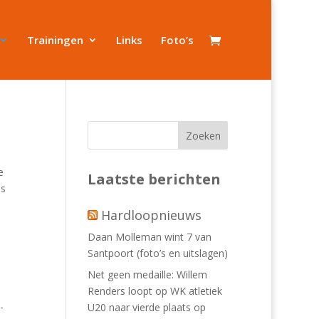
Trainingen
Links
Foto’s
e
Laatste berichten
ns
Hardloopnieuws
Daan Molleman wint 7 van
Santpoort (foto’s en uitslagen)
Net geen medaille: Willem
Renders loopt op WK atletiek
-
U20 naar vierde plaats op