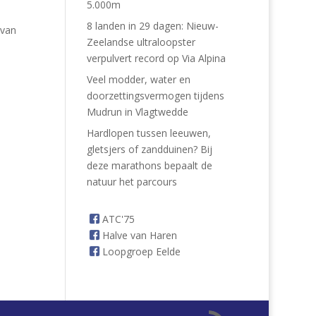
5.000m
8 landen in 29 dagen: Nieuw-
 van
Zeelandse ultraloopster
verpulvert record op Via Alpina
Veel modder, water en
doorzettingsvermogen tijdens
Mudrun in Vlagtwedde
Hardlopen tussen leeuwen,
gletsjers of zandduinen? Bij
deze marathons bepaalt de
natuur het parcours
ATC'75
Halve van Haren
Loopgroep Eelde