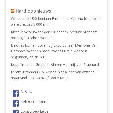
Hardloopnieuws
WK atletiek U20 Keniaan Emmanuel Kiprono loopt bijna
wereldrecord 3.000 mtr
Richtlijn voor tv-beelden EK atletiek: ‘Vrouwenlichaam
moet geen taboe worden’
Emoties komen boven bij Expo 50 jaar Memorial Van
Damme: “Wat een mooi avontuur zijn we toen
begonnen, en zie nu”
Koppelman en Gruppen winnen vier mijl van Staphorst
Femke Broeders Bol wisselt niet alleen van afstand
maar vindt ook zichzelf opnieuw uit
ATC'75
Halve van Haren
Loopgroep Eelde