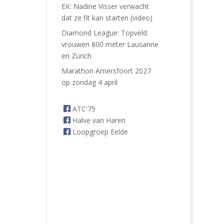
EK: Nadine Visser verwacht
dat ze fit kan starten (video)
Diamond League: Topveld
vrouwen 800 meter Lausanne
en Zürich
Marathon Amersfoort 2027
op zondag 4 april
ATC'75
Halve van Haren
Loopgroep Eelde