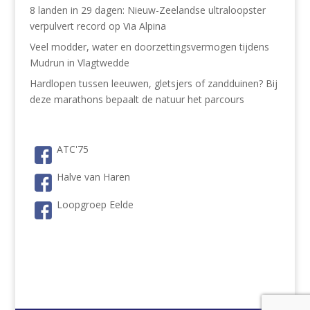
8 landen in 29 dagen: Nieuw-Zeelandse ultraloopster
verpulvert record op Via Alpina
Veel modder, water en doorzettingsvermogen tijdens
Mudrun in Vlagtwedde
Hardlopen tussen leeuwen, gletsjers of zandduinen? Bij
deze marathons bepaalt de natuur het parcours
ATC'75
Halve van Haren
Loopgroep Eelde