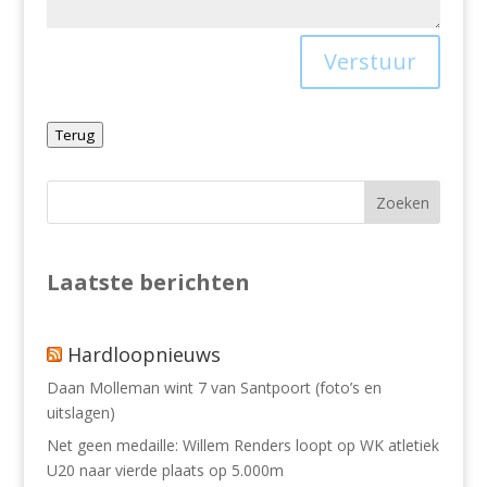
Verstuur
Terug
Laatste berichten
Hardloopnieuws
Daan Molleman wint 7 van Santpoort (foto’s en
uitslagen)
Net geen medaille: Willem Renders loopt op WK atletiek
U20 naar vierde plaats op 5.000m