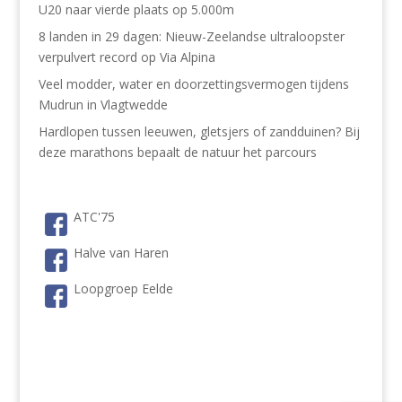
U20 naar vierde plaats op 5.000m
8 landen in 29 dagen: Nieuw-Zeelandse ultraloopster
verpulvert record op Via Alpina
Veel modder, water en doorzettingsvermogen tijdens
Mudrun in Vlagtwedde
Hardlopen tussen leeuwen, gletsjers of zandduinen? Bij
deze marathons bepaalt de natuur het parcours
ATC'75
Halve van Haren
Loopgroep Eelde