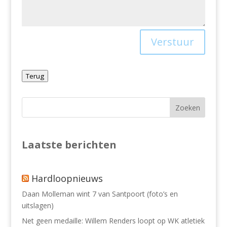
Verstuur
Terug
Laatste berichten
Hardloopnieuws
Daan Molleman wint 7 van Santpoort (foto’s en
uitslagen)
Net geen medaille: Willem Renders loopt op WK atletiek