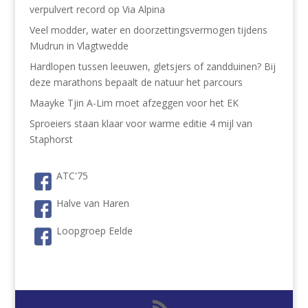
verpulvert record op Via Alpina
Veel modder, water en doorzettingsvermogen tijdens
Mudrun in Vlagtwedde
Hardlopen tussen leeuwen, gletsjers of zandduinen? Bij
deze marathons bepaalt de natuur het parcours
Maayke Tjin A-Lim moet afzeggen voor het EK
Sproeiers staan klaar voor warme editie 4 mijl van
Staphorst
ATC'75
Halve van Haren
Loopgroep Eelde